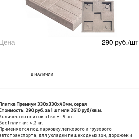
Цена
290 руб./шт
В НАЛИЧИИ
Плитка Премиум 330х330х40мм, серая
Стоимость: 290 руб. за 1 шт или 2610 руб/кв.м.
Количество плиток в 1 кв.м: 9 шт.
Вес 1 плитки: 4,2 кг.
Применяется под парковку легкового и грузового
автотранспорта, для укладки пешеходных зон, дорожек и