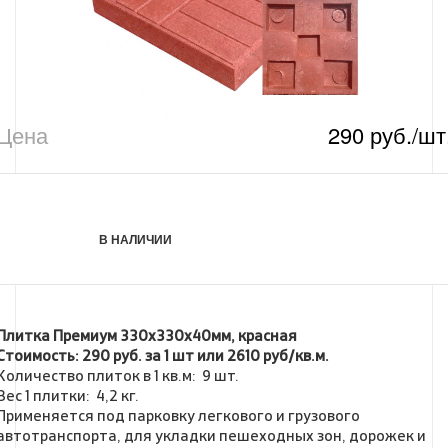
Цена
290 руб./шт
В НАЛИЧИИ
Плитка Премиум 330х330х40мм, красная
Стоимость: 290 руб. за 1 шт или 2610 руб/кв.м.
Количество плиток в 1 кв.м: 9 шт.
Вес 1 плитки: 4,2 кг.
Применяется под парковку легкового и грузового
автотранспорта, для укладки пешеходных зон, дорожек и